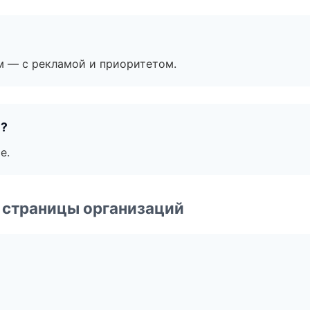
м — с рекламой и приоритетом.
е?
е.
 страницы организаций