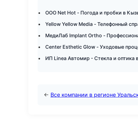
ООО Net Hot - Погода и пробки в Кы
Yellow Yellow Media - Телефонный сп
МедиЛаб Implant Ortho - Профессио
Center Esthetic Glow - Уходовые про
ИП Linea Автомир - Стекла и оптика 
←
Все компании в регионе Уральс