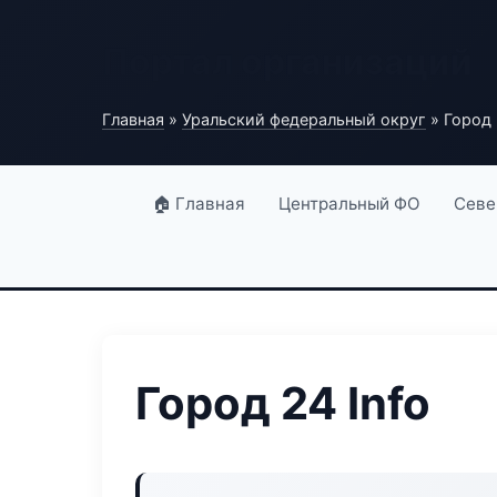
Портал организаций
Главная
»
Уральский федеральный округ
» Город 
🏠 Главная
Центральный ФО
Севе
Город 24 Info