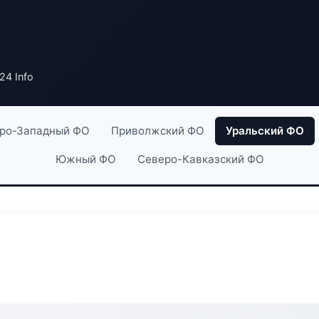
24 Info
ро-Западный ФО
Приволжский ФО
Уральский ФО
Южный ФО
Северо-Кавказский ФО