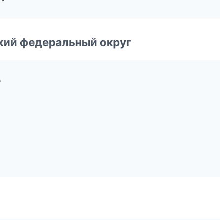
ский федеральный округ
г