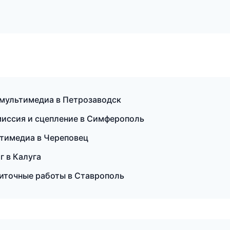
и мультимедиа в Петрозаводск
смиссия и сцепление в Симферополь
ьтимедиа в Череповец
г в Калуга
литочные работы в Ставрополь