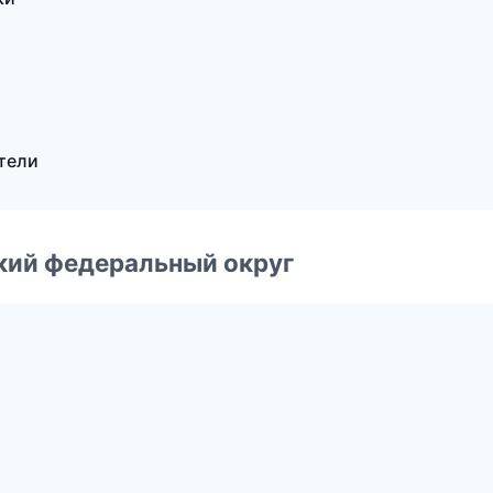
тели
ский федеральный округ