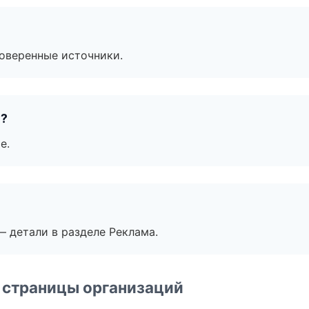
роверенные источники.
е?
е.
— детали в разделе Реклама.
 страницы организаций