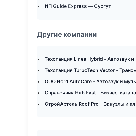
ИП Guide Express — Сургут
Другие компании
Техстанция Linea Hybrid - Автозвук 
Техстанция TurboTech Vector - Тран
ООО Nord AutoCare - Автозвук и мул
Справочник Hub Fast - Бизнес-катало
СтройАртель Roof Pro - Санузлы и п