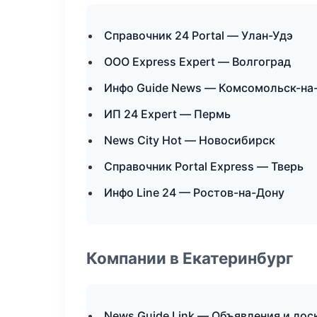
Справочник 24 Portal — Улан-Удэ
ООО Express Expert — Волгоград
Инфо Guide News — Комсомольск-на
ИП 24 Expert — Пермь
News City Hot — Новосибирск
Справочник Portal Express — Тверь
Инфо Line 24 — Ростов-на-Дону
Компании в Екатеринбург
News Guide Link — Объявления и дос