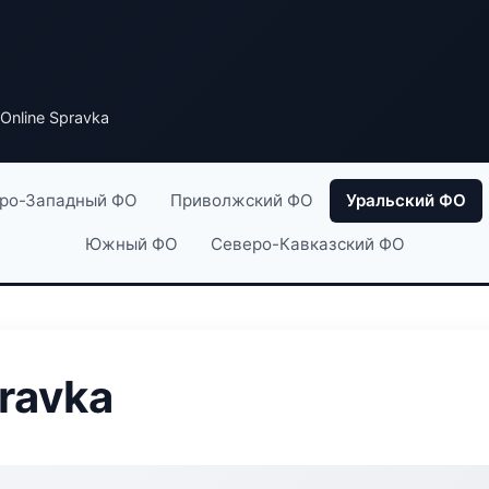
 Online Spravka
ро-Западный ФО
Приволжский ФО
Уральский ФО
Южный ФО
Северо-Кавказский ФО
pravka