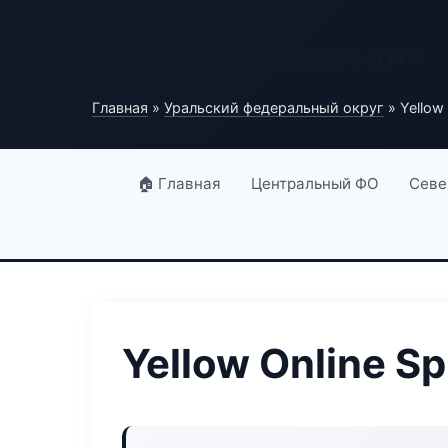
Портал организаций
Главная
»
Уральский федеральный округ
» Yellow
🏠 Главная
Центральный ФО
Севе
Yellow Online S