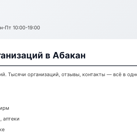
н-Пт 10:00-19:00
анизаций в Абакан
й. Тысячи организаций, отзывы, контакты — всё в одн
фирм
, аптеки
ке