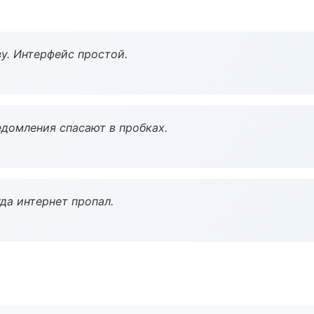
у. Интерфейс простой.
домления спасают в пробках.
да интернет пропал.