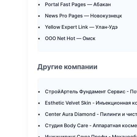
Portal Fast Pages — Абакан
News Pro Pages — Новокузнецк
Yellow Expert Link — Улан-Удэ
ООО Net Hot — Омск
Другие компании
СтройАртель Фундамент Сервис - По
Esthetic Velvet Skin - Инъекционная 
Center Aura Diamond - Пилинги и чис
Студия Body Care - Аппаратная косм
Инжиниринг Союз Профи - Механообр