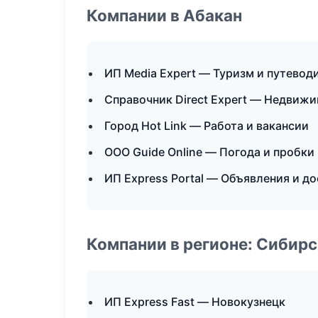
Компании в Абакан
ИП Media Expert — Туризм и путевод
Справочник Direct Expert — Недвиж
Город Hot Link — Работа и вакансии
ООО Guide Online — Погода и пробки
ИП Express Portal — Объявления и д
Компании в регионе: Сибир
ИП Express Fast — Новокузнецк