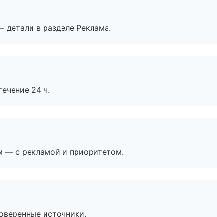
— детали в разделе Реклама.
течение 24 ч.
м — с рекламой и приоритетом.
роверенные источники.