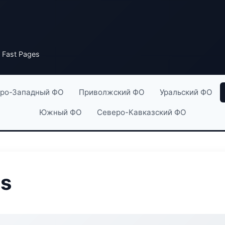
 Fast Pages
ро-Западный ФО
Приволжский ФО
Уральский ФО
Южный ФО
Северо-Кавказский ФО
es