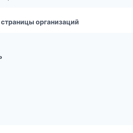
 страницы организаций
э