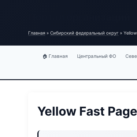
Портал организаций
Главная
»
Сибирский федеральный округ
» Yellow
🏠 Главная
Центральный ФО
Севе
Yellow Fast Pag