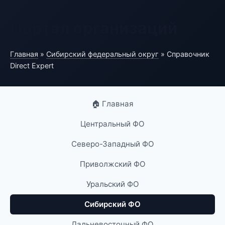
Портал организаций
Главная
»
Сибирский федеральный округ
» Справочник
Direct Expert
🏠 Главная
Центральный ФО
Северо-Западный ФО
Приволжский ФО
Уральский ФО
Сибирский ФО
Дальневосточный ФО