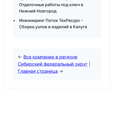
Отделочные работы под ключ в
Нижний Новгород
Инжиниринг Поток ТехРесурс -
Сборка узлов и изделий в Калуга
←
Все компании в регионе
Сибирский федеральный округ
|
Главная страница
→