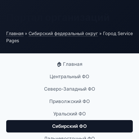
Портал организаций
Главная
»
Сибирский федеральный округ
» Город Service
Pages
🏠 Главная
Центральный ФО
Северо-Западный ФО
Приволжский ФО
Уральский ФО
Сибирский ФО
Дальневосточный ФО