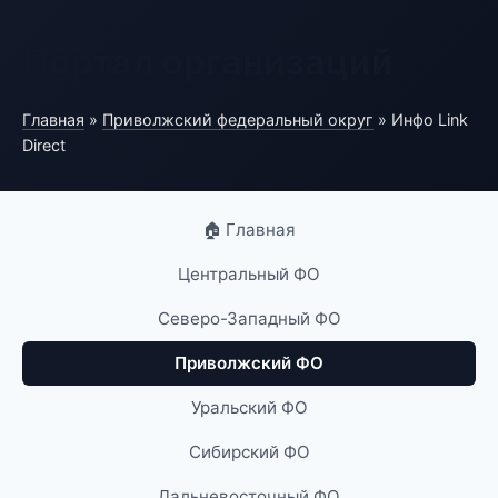
Портал организаций
Главная
»
Приволжский федеральный округ
» Инфо Link
Direct
🏠 Главная
Центральный ФО
Северо-Западный ФО
Приволжский ФО
Уральский ФО
Сибирский ФО
Дальневосточный ФО