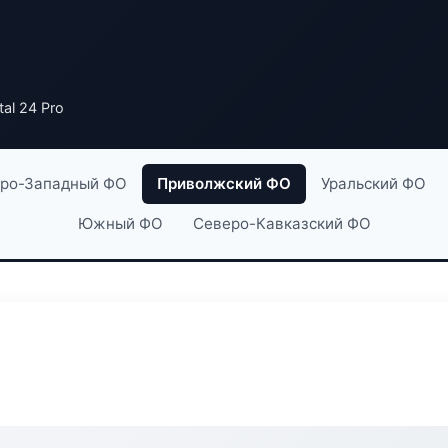
tal 24 Pro
ро-Западный ФО
Приволжский ФО
Уральский ФО
Южный ФО
Северо-Кавказский ФО