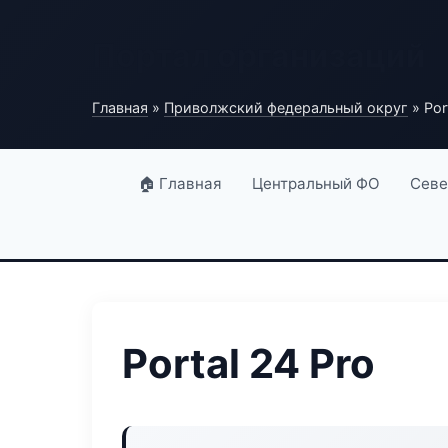
Портал организаций
Главная
»
Приволжский федеральный округ
» Por
🏠 Главная
Центральный ФО
Севе
Portal 24 Pro