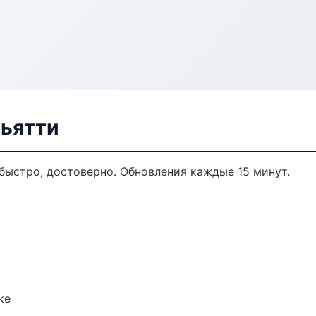
льятти
 быстро, достоверно. Обновления каждые 15 минут.
ке