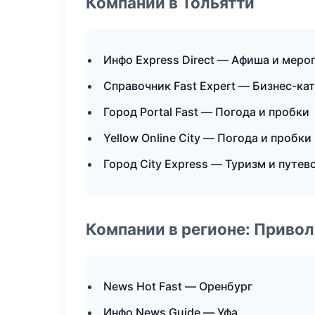
Компании в Тольятти
Инфо Express Direct — Афиша и меро
Справочник Fast Expert — Бизнес-ка
Город Portal Fast — Погода и пробки
Yellow Online City — Погода и пробки
Город City Express — Туризм и путев
Компании в регионе: Приво
News Hot Fast — Оренбург
Инфо News Guide — Уфа