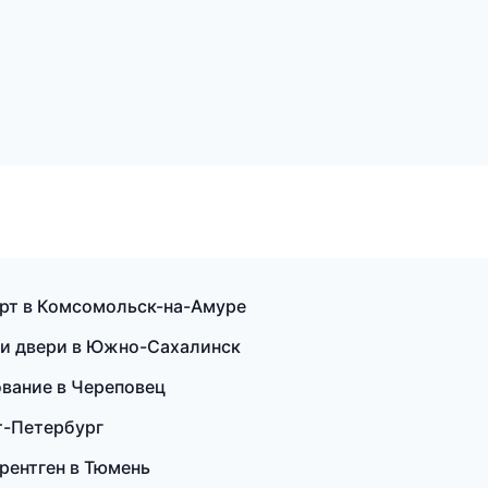
порт в Комсомольск-на-Амуре
 и двери в Южно-Сахалинск
рование в Череповец
кт-Петербург
 рентген в Тюмень