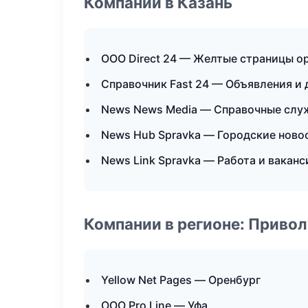
Компании в Казань
ООО Direct 24 — Желтые страницы о
Справочник Fast 24 — Объявления и 
News News Media — Справочные сл
News Hub Spravka — Городские ново
News Link Spravka — Работа и ваканс
Компании в регионе: Приво
Yellow Net Pages — Оренбург
ООО Pro Line — Уфа