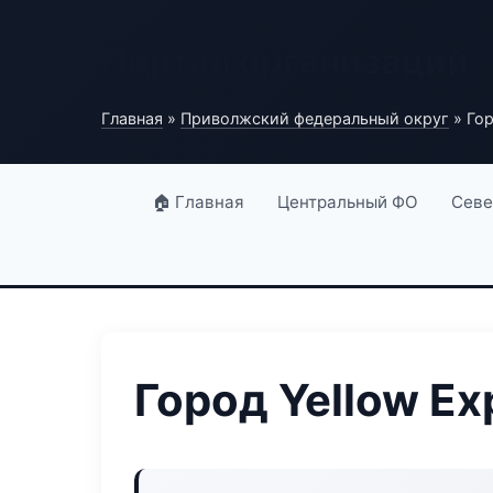
Портал организаций
Главная
»
Приволжский федеральный округ
» Гор
🏠 Главная
Центральный ФО
Севе
Город Yellow Ex