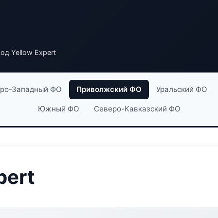
од Yellow Expert
ро-Западный ФО
Приволжский ФО
Уральский ФО
Южный ФО
Северо-Кавказский ФО
pert