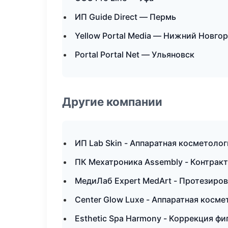
ИП Guide Direct — Пермь
Yellow Portal Media — Нижний Новго
Portal Portal Net — Ульяновск
Другие компании
ИП Lab Skin - Аппаратная косметолог
ПК Мехатроника Assembly - Контрак
МедиЛаб Expert MedArt - Протезиро
Center Glow Luxe - Аппаратная косм
Esthetic Spa Harmony - Коррекция фи