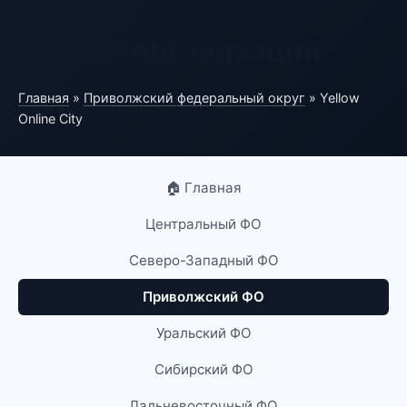
Портал организаций
Главная
»
Приволжский федеральный округ
» Yellow
Online City
🏠 Главная
Центральный ФО
Северо-Западный ФО
Приволжский ФО
Уральский ФО
Сибирский ФО
Дальневосточный ФО