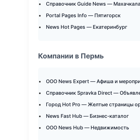
Справочник Guide News — Махачкал
Portal Pages Info — Пятигорск
News Hot Pages — Екатеринбург
Компании в Пермь
ООО News Expert — Афиша и меропр
Справочник Spravka Direct — Объявл
Город Hot Pro — Желтые страницы о
News Fast Hub — Бизнес-каталог
ООО News Hub — Недвижимость