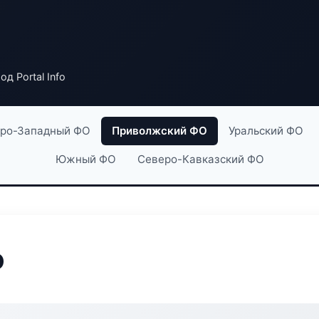
од Portal Info
ро-Западный ФО
Приволжский ФО
Уральский ФО
Южный ФО
Северо-Кавказский ФО
o