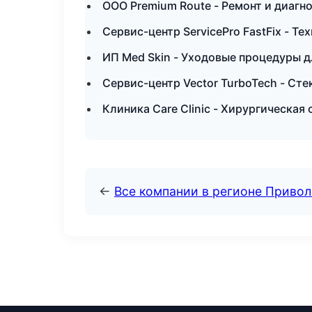
ООО Premium Route - Ремонт и диагн
Сервис-центр ServicePro FastFix - Т
ИП Med Skin - Уходовые процедуры д
Сервис-центр Vector TurboTech - Сте
Клиника Care Clinic - Хирургическая
←
Все компании в регионе Приво