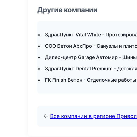
Другие компании
ЗдравПункт Vital White - Протезиров
ООО Бетон АрхПро - Санузлы и плит
Дилер-центр Garage Автомир - Шины 
ЗдравПункт Dental Premium - Детска
ГК Finish Бетон - Отделочные работы
←
Все компании в регионе Приво