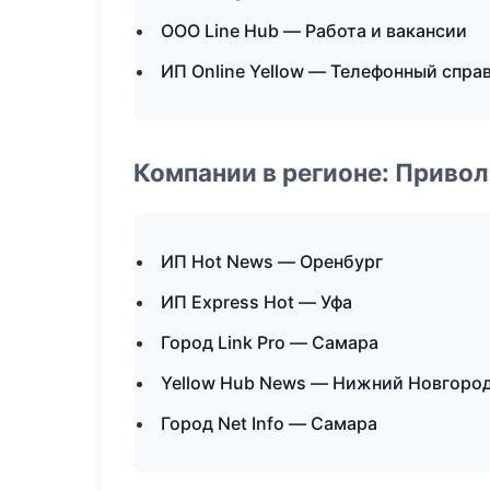
ООО Line Hub — Работа и вакансии
ИП Online Yellow — Телефонный спра
Компании в регионе: Приво
ИП Hot News — Оренбург
ИП Express Hot — Уфа
Город Link Pro — Самара
Yellow Hub News — Нижний Новгоро
Город Net Info — Самара