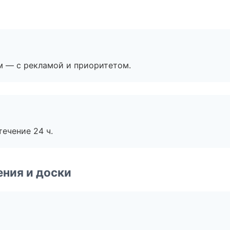
м — с рекламой и приоритетом.
течение 24 ч.
ния и доски