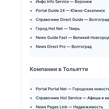
Инфо Info Service — Воронеж
Portal Guide 24 — Южно-Сахалинск
Справочник Direct Guide — Волгогра
Город Hot Net — Тверь
News Guide Fast — Великий Новгоро
News Direct Pro — Волгоград
Компании в Тольятти
Portal Portal Net — Городские новос
Справочник Hot Service — Афиша и 
News Pages Link — Недвижимость