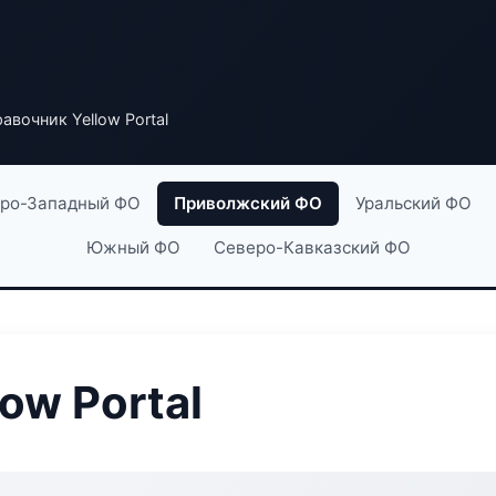
авочник Yellow Portal
ро-Западный ФО
Приволжский ФО
Уральский ФО
Южный ФО
Северо-Кавказский ФО
ow Portal