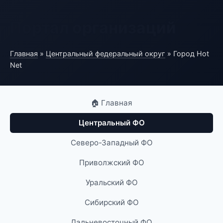
Портал организаций
Главная
»
Центральный федеральный округ
» Город Hot
Net
🏠 Главная
Центральный ФО
Северо-Западный ФО
Приволжский ФО
Уральский ФО
Сибирский ФО
Дальневосточный ФО