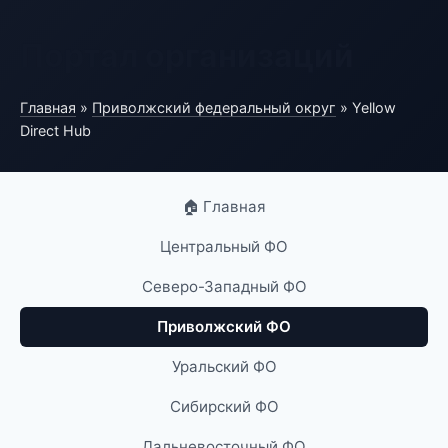
Портал организаций
Главная
»
Приволжский федеральный округ
» Yellow
Direct Hub
🏠 Главная
Центральный ФО
Северо-Западный ФО
Приволжский ФО
Уральский ФО
Сибирский ФО
Дальневосточный ФО