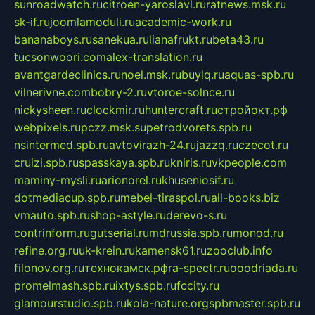
sunroadwatch.ru
citroen-yaroslavl.ru
ratnews.msk.ru
sk-if.ru
joomlamoduli.ru
academic-work.ru
bananaboys.ru
sanekua.ru
lianafrukt.ru
beta43.ru
tucsonwoori.com
alex-translation.ru
avantgardeclinics.ru
noel.msk.ru
buylq.ru
aquas-spb.ru
vilnerivne.com
bobry-2.ru
vtoroe-solnce.ru
nickysheen.ru
clockmir.ru
huntercraft.ru
стройокт.рф
webpixels.ru
pczz.msk.su
petrodvorets.spb.ru
nsintermed.spb.ru
avtovirazh-24.ru
jazzq.ru
czecot.ru
cruizi.spb.ru
spasskaya.spb.ru
kniris.ru
vkpeople.com
maminy-mysli.ru
arionorel.ru
khuseniosif.ru
dotmediacup.spb.ru
mebel-tiraspol.ru
all-books.biz
vmauto.spb.ru
shop-astyle.ru
derevo-s.ru
contrinform.ru
gutserial.ru
mdrussia.spb.ru
monod.ru
refine.org.ru
uk-krein.ru
kamensk61.ru
zooclub.info
filonov.org.ru
технокамск.рф
ra-spectr.ru
ooodriada.ru
promelmash.spb.ru
ixtys.spb.ru
fccity.ru
glamourstudio.spb.ru
kola-nature.org
spbmaster.spb.ru