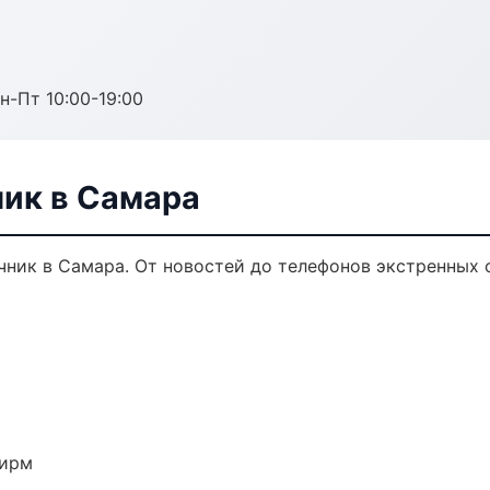
н-Пт 10:00-19:00
ик в Самара
ник в Самара. От новостей до телефонов экстренных 
фирм