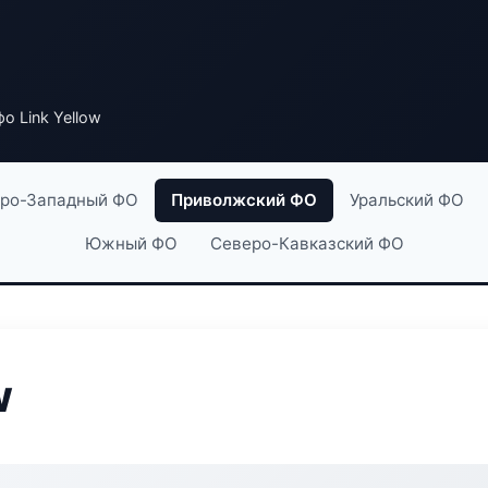
о Link Yellow
ро-Западный ФО
Приволжский ФО
Уральский ФО
Южный ФО
Северо-Кавказский ФО
w