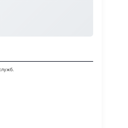
служб.