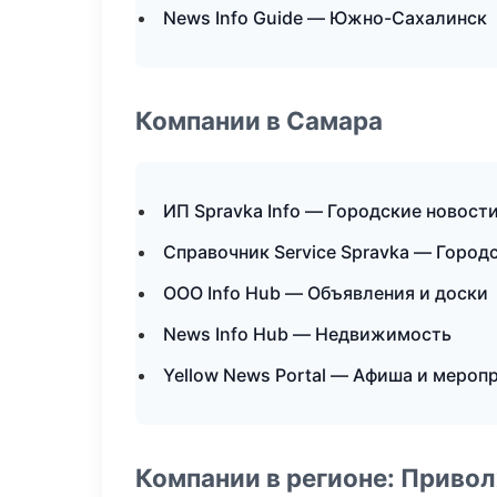
News Info Guide — Южно-Сахалинск
Компании в Самара
ИП Spravka Info — Городские новост
Справочник Service Spravka — Город
ООО Info Hub — Объявления и доски
News Info Hub — Недвижимость
Yellow News Portal — Афиша и мероп
Компании в регионе: Приво