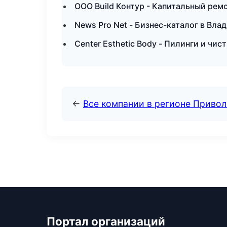
ООО Build Контур - Капитальный рем
News Pro Net - Бизнес-каталог в Вла
Center Esthetic Body - Пилинги и чис
←
Все компании в регионе Приво
Портал организаций