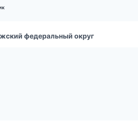
ик
лжский федеральный округ