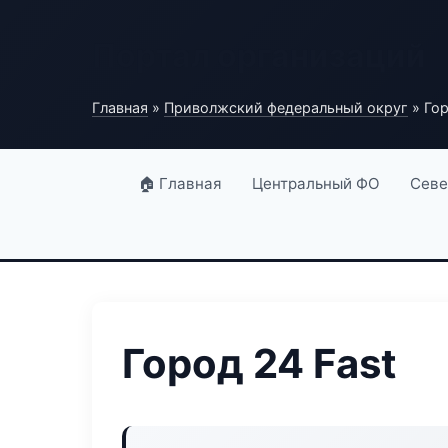
Портал организаций
Главная
»
Приволжский федеральный округ
» Гор
🏠 Главная
Центральный ФО
Севе
Город 24 Fast