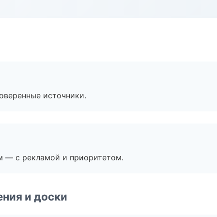
роверенные источники.
м — с рекламой и приоритетом.
ния и доски