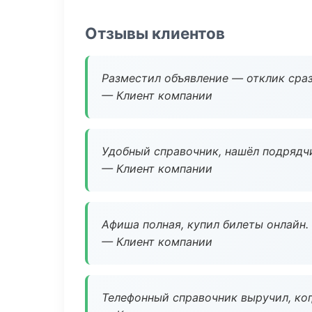
Отзывы клиентов
Разместил объявление — отклик сраз
— Клиент компании
Удобный справочник, нашёл подрядчи
— Клиент компании
Афиша полная, купил билеты онлайн.
— Клиент компании
Телефонный справочник выручил, ког