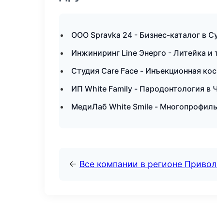
ООО Spravka 24 - Бизнес-каталог в С
Инжиниринг Line Энерго - Литейка и
Студия Care Face - Инъекционная ко
ИП White Family - Пародонтология в
МедиЛаб White Smile - Многопрофиль
←
Все компании в регионе Приво