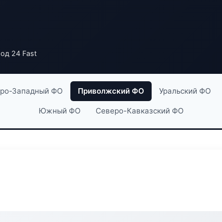
од 24 Fast
ро-Западный ФО
Приволжский ФО
Уральский ФО
Южный ФО
Северо-Кавказский ФО