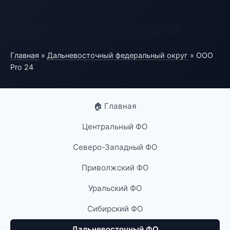
Портал организаций
Главная
»
Дальневосточный федеральный округ
» ООО
Pro 24
🏠 Главная
Центральный ФО
Северо-Западный ФО
Приволжский ФО
Уральский ФО
Сибирский ФО
Дальневосточный ФО