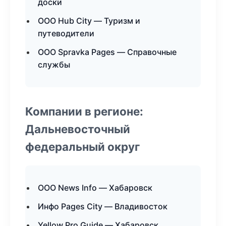
доски
ООО Hub City — Туризм и
путеводители
ООО Spravka Pages — Справочные
службы
Компании в регионе:
Дальневосточный
федеральный округ
ООО News Info — Хабаровск
Инфо Pages City — Владивосток
Yellow Pro Guide — Хабаровск