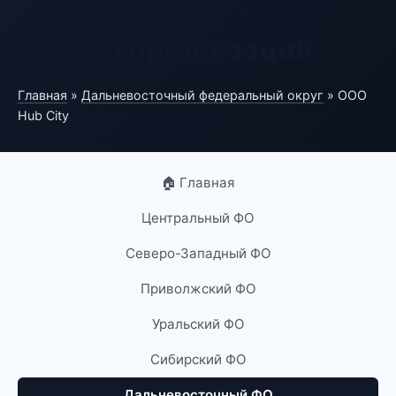
Портал организаций
Главная
»
Дальневосточный федеральный округ
» ООО
Hub City
🏠 Главная
Центральный ФО
Северо-Западный ФО
Приволжский ФО
Уральский ФО
Сибирский ФО
Дальневосточный ФО