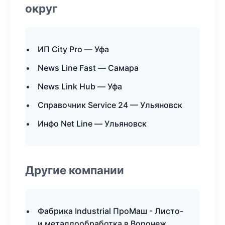
округ
ИП City Pro — Уфа
News Line Fast — Самара
News Link Hub — Уфа
Справочник Service 24 — Ульяновск
Инфо Net Line — Ульяновск
Другие компании
Фабрика Industrial ПроМаш - Листо-
и металлообработка в Воронеж