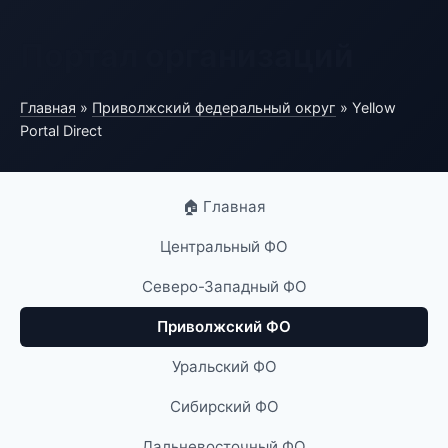
Портал организаций
Главная
»
Приволжский федеральный округ
» Yellow
Portal Direct
🏠 Главная
Центральный ФО
Северо-Западный ФО
Приволжский ФО
Уральский ФО
Сибирский ФО
Дальневосточный ФО