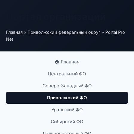
Портал организаций
Главная
»
Приволжский федеральный округ
» Portal Pro
Net
🏠 Главная
Центральный ФО
Северо-Западный ФО
Приволжский ФО
Уральский ФО
Сибирский ФО
Дальневосточный ФО