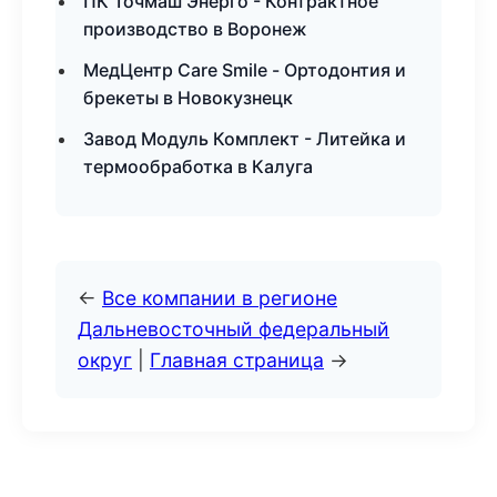
ПК Точмаш Энерго - Контрактное
производство в Воронеж
МедЦентр Care Smile - Ортодонтия и
брекеты в Новокузнецк
Завод Модуль Комплект - Литейка и
термообработка в Калуга
←
Все компании в регионе
Дальневосточный федеральный
округ
|
Главная страница
→