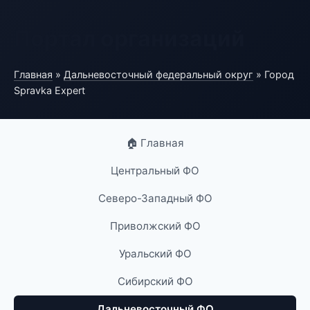
Портал организаций
Главная
»
Дальневосточный федеральный округ
» Город
Spravka Expert
🏠 Главная
Центральный ФО
Северо-Западный ФО
Приволжский ФО
Уральский ФО
Сибирский ФО
Дальневосточный ФО