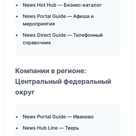
News Hot Hub — Бизнес-каталог
News Portal Guide — Афиша и
мероприятия
News Direct Guide — Телефонный
справочник
Компании в регионе:
Центральный федеральный
округ
News Portal Guide — Иваново
News Hub Line — Тверь