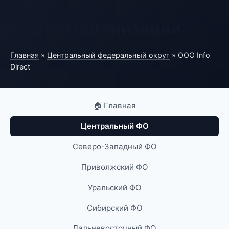
Портал организаций
Главная
»
Центральный федеральный округ
» ООО Info
Direct
🏠 Главная
Центральный ФО
Северо-Западный ФО
Приволжский ФО
Уральский ФО
Сибирский ФО
Дальневосточный ФО