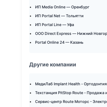
ИП Media Online — Оренбург
ИП Portal Net — Тольятти
ИП Portal Line — Уфа
ООО Direct Express — Нижний Новго
Portal Online 24 — Казань
Другие компании
МедиЛаб Implant Health - Ортодонтия
Техстанция PitStop Route - Продажа
Сервис-центр Route Моторс - Электр