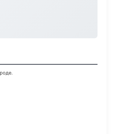
роде.