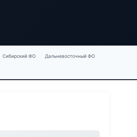
Сибирский ФО
Дальневосточный ФО