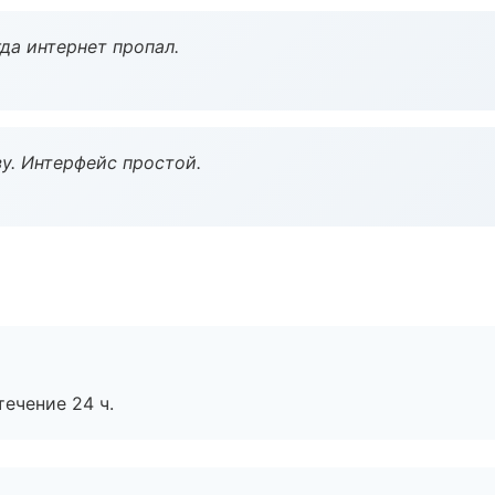
да интернет пропал.
у. Интерфейс простой.
течение 24 ч.