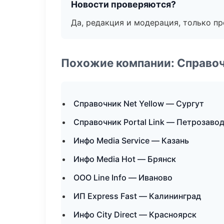
Новости проверяются?
Да, редакция и модерация, только п
Похожие компании: Справо
Справочник Net Yellow — Сургут
Справочник Portal Link — Петрозаво
Инфо Media Service — Казань
Инфо Media Hot — Брянск
ООО Line Info — Иваново
ИП Express Fast — Калининград
Инфо City Direct — Красноярск