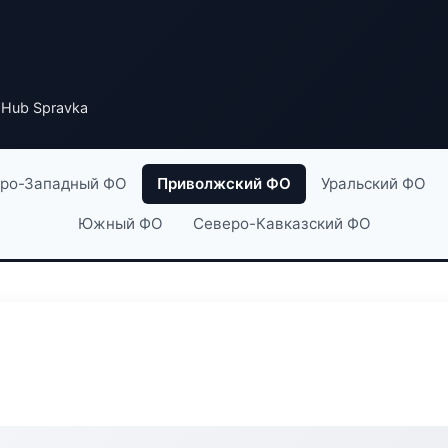
Hub Spravka
ро-Западный ФО
Приволжский ФО
Уральский ФО
Южный ФО
Северо-Кавказский ФО