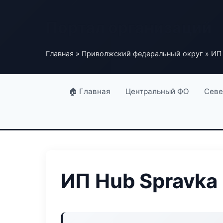
Портал организаций
Главная
»
Приволжский федеральный округ
» ИП 
🏠 Главная
Центральный ФО
Севе
ИП Hub Spravka