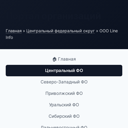
Портал организаций
Главная
»
Центральный федеральный округ
» ООО Line
Info
🏠 Главная
Центральный ФО
Северо-Западный ФО
Приволжский ФО
Уральский ФО
Сибирский ФО
Дальневосточный ФО