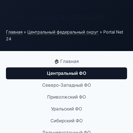
Портал организаций
Главная
»
Центральный федеральный округ
» Portal Net
24
🏠 Главная
Центральный ФО
Северо-Западный ФО
Приволжский ФО
Уральский ФО
Сибирский ФО
Дальневосточный ФО