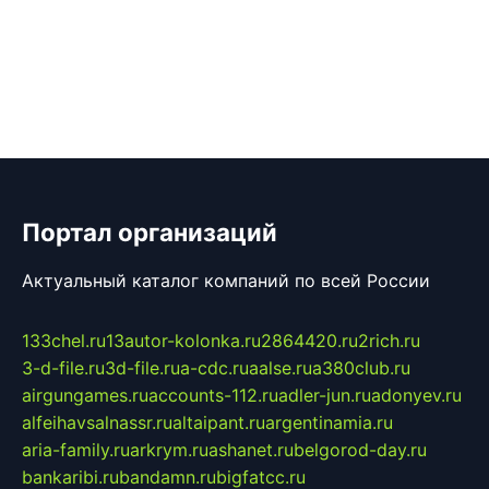
Портал организаций
Актуальный каталог компаний по всей России
133chel.ru
13autor-kolonka.ru
2864420.ru
2rich.ru
3-d-file.ru
3d-file.ru
a-cdc.ru
aalse.ru
a380club.ru
airgungames.ru
accounts-112.ru
adler-jun.ru
adonyev.ru
alfeihavsalnassr.ru
altaipant.ru
argentinamia.ru
aria-family.ru
arkrym.ru
ashanet.ru
belgorod-day.ru
bankaribi.ru
bandamn.ru
bigfatcc.ru