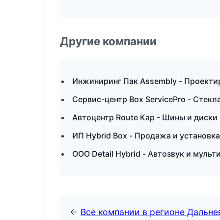
Другие компании
Инжиниринг Пак Assembly - Проектир
Сервис-центр Box ServicePro - Стекла
Автоцентр Route Кар - Шины и диски
ИП Hybrid Box - Продажа и установк
ООО Detail Hybrid - Автозвук и муль
←
Все компании в регионе Дальн