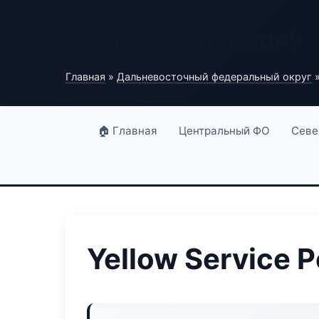
Портал организаций
Главная
»
Дальневосточный федеральный округ
»
🏠 Главная
Центральный ФО
Севе
Yellow Service P