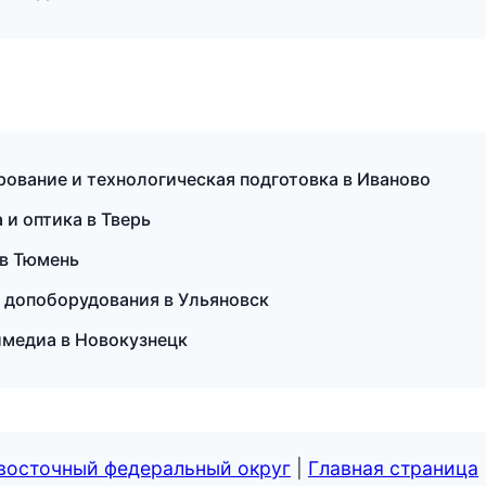
ование и технологическая подготовка в Иваново
 и оптика в Тверь
 в Тюмень
а допоборудования в Ульяновск
тимедиа в Новокузнецк
евосточный федеральный округ
|
Главная страница