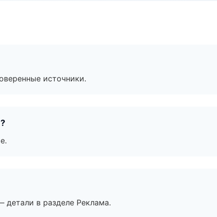
роверенные источники.
е?
е.
— детали в разделе Реклама.