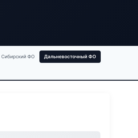
Сибирский ФО
Дальневосточный ФО