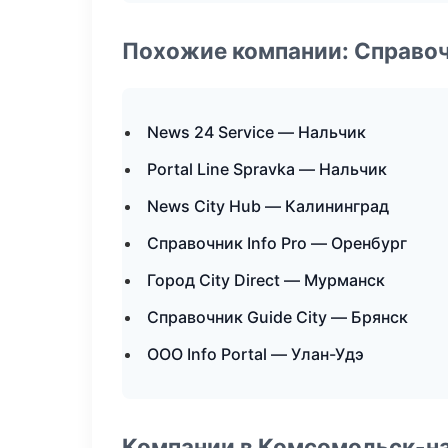
Похожие компании: Справо
News 24 Service — Нальчик
Portal Line Spravka — Нальчик
News City Hub — Калининград
Справочник Info Pro — Оренбург
Город City Direct — Мурманск
Справочник Guide City — Брянск
ООО Info Portal — Улан-Удэ
Компании в Комсомольск-н