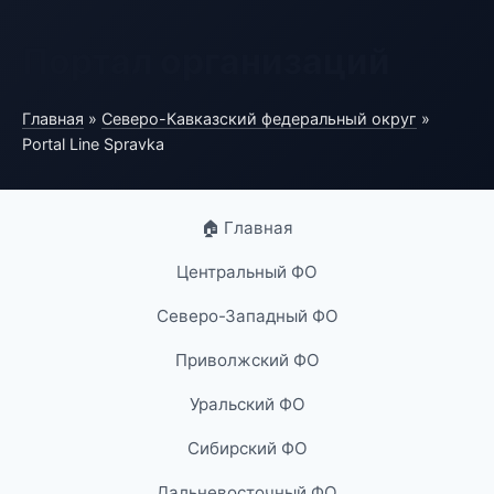
Портал организаций
Главная
»
Северо-Кавказский федеральный округ
»
Portal Line Spravka
🏠 Главная
Центральный ФО
Северо-Западный ФО
Приволжский ФО
Уральский ФО
Сибирский ФО
Дальневосточный ФО