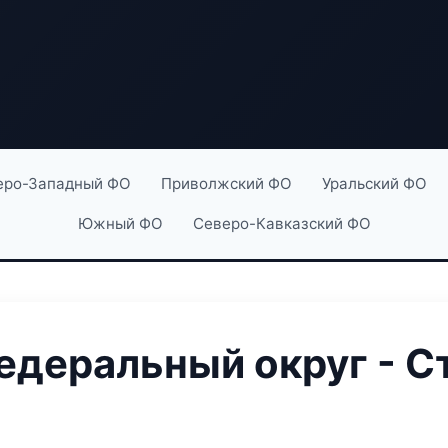
еро-Западный ФО
Приволжский ФО
Уральский ФО
Южный ФО
Северо-Кавказский ФО
деральный округ - С