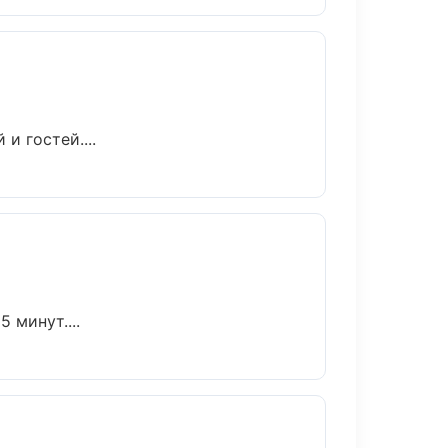
и гостей....
 минут....