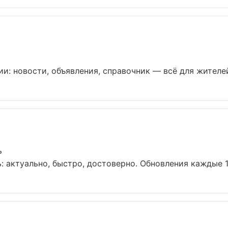
и: новости, объявления, справочник — всё для жителей 
ь
: актуально, быстро, достоверно. Обновления каждые 15