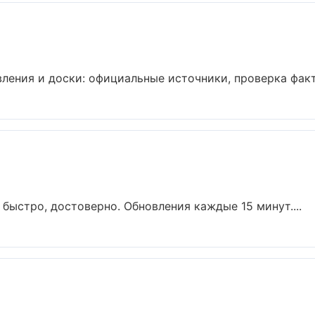
ения и доски: официальные источники, проверка факто
быстро, достоверно. Обновления каждые 15 минут....