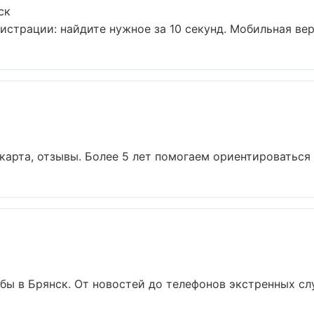
ск
истрации: найдите нужное за 10 секунд. Мобильная вер
карта, отзывы. Более 5 лет помогаем ориентироваться в
ы в Брянск. От новостей до телефонов экстренных служ