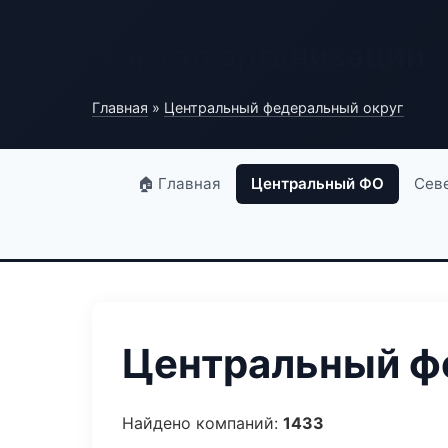
Портал организаций
Главная
»
Центральный федеральный округ
🏠 Главная
Центральный ФО
Сев
Центральный фе
Найдено компаний:
1433