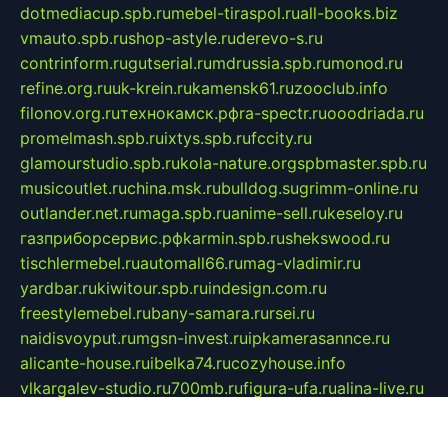
dotmediacup.spb.ru
mebel-tiraspol.ru
all-books.biz
vmauto.spb.ru
shop-astyle.ru
derevo-s.ru
contrinform.ru
gutserial.ru
mdrussia.spb.ru
monod.ru
refine.org.ru
uk-krein.ru
kamensk61.ru
zooclub.info
filonov.org.ru
технокамск.рф
ra-spectr.ru
ooodriada.ru
promelmash.spb.ru
ixtys.spb.ru
fccity.ru
glamourstudio.spb.ru
kola-nature.org
spbmaster.spb.ru
musicoutlet.ru
china.msk.ru
bulldog.su
grimm-online.ru
outlander.net.ru
maga.spb.ru
anime-sell.ru
keseloy.ru
газприборсервис.рф
karmin.spb.ru
shekswood.ru
tischlermebel.ru
automall66.ru
mag-vladimir.ru
yardbar.ru
kiwitour.spb.ru
indesign.com.ru
freestylemebel.ru
bany-samara.ru
rsei.ru
naidisvoyput.ru
mgsn-invest.ru
ipkamerasannce.ru
alicante-house.ru
ibelka74.ru
cozyhouse.info
vlkargalev-studio.ru
700mb.ru
figura-ufa.ru
alina-live.ru
belarusiannews.ru
womenknow.ru
dos-vniimk.ru
sega.net.ru
dv.net.ru
phenomenonsofhistory.com