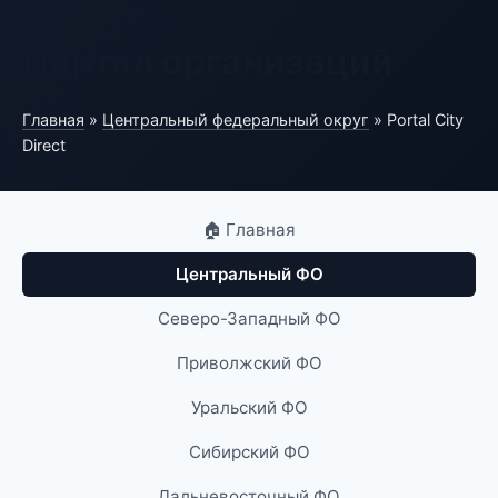
Портал организаций
Главная
»
Центральный федеральный округ
» Portal City
Direct
🏠 Главная
Центральный ФО
Северо-Западный ФО
Приволжский ФО
Уральский ФО
Сибирский ФО
Дальневосточный ФО