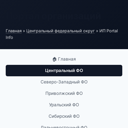
Портал организаций
Главная
»
Центральный федеральный округ
» ИП Portal
Info
🏠 Главная
Центральный ФО
Северо-Западный ФО
Приволжский ФО
Уральский ФО
Сибирский ФО
Дальневосточный ФО