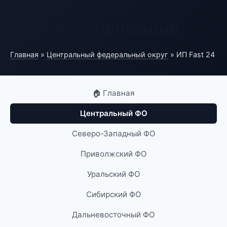
Портал организаций
Главная
»
Центральный федеральный округ
» ИП Fast 24
🏠 Главная
Центральный ФО
Северо-Западный ФО
Приволжский ФО
Уральский ФО
Сибирский ФО
Дальневосточный ФО