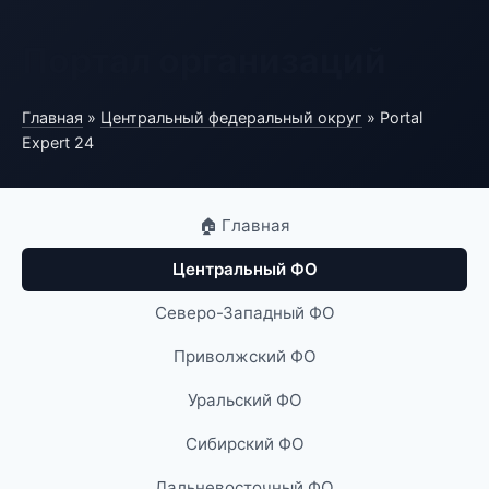
Портал организаций
Главная
»
Центральный федеральный округ
» Portal
Expert 24
🏠 Главная
Центральный ФО
Северо-Западный ФО
Приволжский ФО
Уральский ФО
Сибирский ФО
Дальневосточный ФО