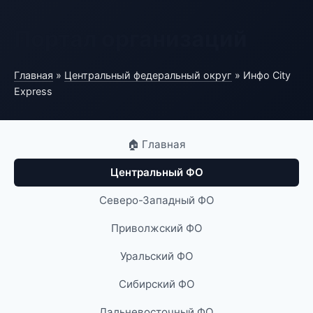
Портал организаций
Главная
»
Центральный федеральный округ
» Инфо City
Express
🏠 Главная
Центральный ФО
Северо-Западный ФО
Приволжский ФО
Уральский ФО
Сибирский ФО
Дальневосточный ФО