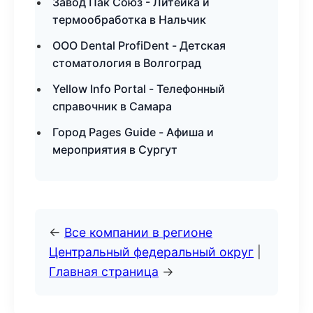
Завод Пак Союз - Литейка и
термообработка в Нальчик
ООО Dental ProfiDent - Детская
стоматология в Волгоград
Yellow Info Portal - Телефонный
справочник в Самара
Город Pages Guide - Афиша и
мероприятия в Сургут
←
Все компании в регионе
Центральный федеральный округ
|
Главная страница
→