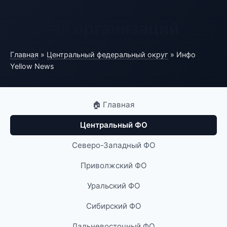
Портал организаций
Главная
»
Центральный федеральный округ
» Инфо
Yellow News
🏠 Главная
Центральный ФО
Северо-Западный ФО
Приволжский ФО
Уральский ФО
Сибирский ФО
Дальневосточный ФО