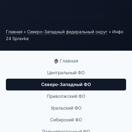
Портал организаций
Главная
»
Северо-Западный федеральный округ
» Инфо
24 Spravka
🏠 Главная
Центральный ФО
Северо-Западный ФО
Приволжский ФО
Уральский ФО
Сибирский ФО
Дальневосточный ФО