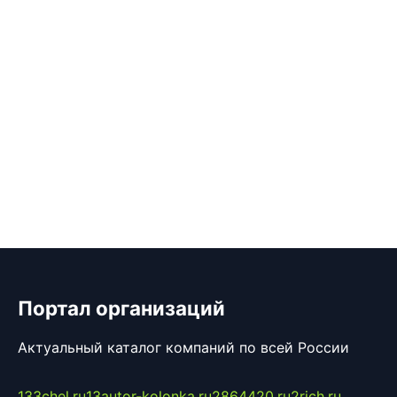
Портал организаций
Актуальный каталог компаний по всей России
133chel.ru
13autor-kolonka.ru
2864420.ru
2rich.ru