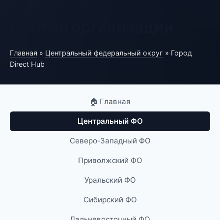
Портал организаций
Главная
»
Центральный федеральный округ
» Город
Direct Hub
🏠 Главная
Центральный ФО
Северо-Западный ФО
Приволжский ФО
Уральский ФО
Сибирский ФО
Дальневосточный ФО