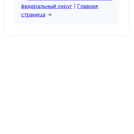
федеральный округ
|
Главная
страница
→