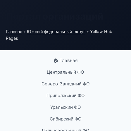
Портал организаций
Главная
»
Южный федеральный округ
» Yellow Hub
Pages
🏠 Главная
Центральный ФО
Северо-Западный ФО
Приволжский ФО
Уральский ФО
Сибирский ФО
Дальневосточный ФО