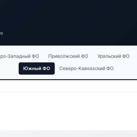
ro
ро-Западный ФО
Приволжский ФО
Уральский ФО
Южный ФО
Северо-Кавказский ФО