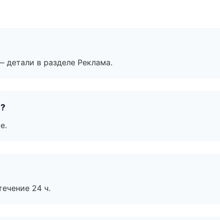
— детали в разделе Реклама.
е?
е.
течение 24 ч.