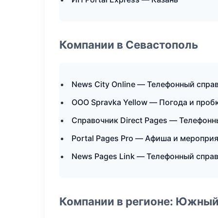
Компании в Севастополь
News City Online — Телефонный спра
ООО Spravka Yellow — Погода и проб
Справочник Direct Pages — Телефонн
Portal Pages Pro — Афиша и меропри
News Pages Link — Телефонный спра
Компании в регионе: Южный