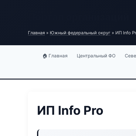
Портал организаций
Главная
»
Южный федеральный округ
» ИП Info P
🏠 Главная
Центральный ФО
Севе
ИП Info Pro