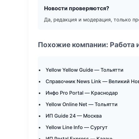
Новости проверяются?
Да, редакция и модерация, только п
Похожие компании: Работа 
Yellow Yellow Guide — Тольятти
Справочник News Link — Великий Но
Инфо Pro Portal — Краснодар
Yellow Online Net — Тольятти
ИП Guide 24 — Москва
Yellow Line Info — Сургут
ИП Portal Express — Казань