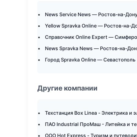
News Service News — Ростов-на-Дон
Yellow Spravka Online — Ростов-на-Д
Справочник Online Expert — Симфер
News Spravka News — Ростов-на-Дон
Город Spravka Online — Севастополь
Другие компании
Техстанция Box Linea - Электрика и 
ПАО Industrial ПроМаш - Литейка и
ООО Hot Express - Туризм и путеводи