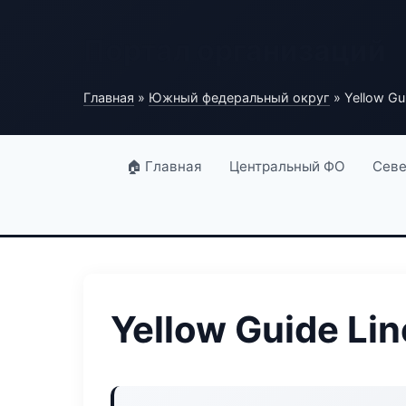
Портал организаций
Главная
»
Южный федеральный округ
» Yellow Gu
🏠 Главная
Центральный ФО
Севе
Yellow Guide Lin