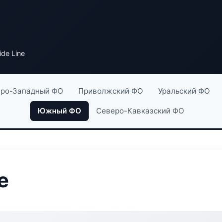
ide Line
ро-Западный ФО
Приволжский ФО
Уральский ФО
Южный ФО
Северо-Кавказский ФО
e