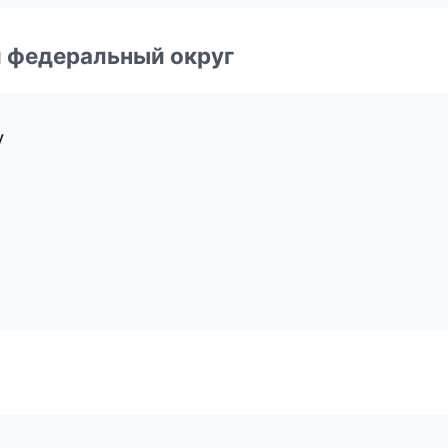
 федеральный округ
у