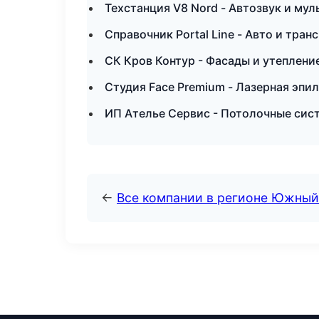
Техстанция V8 Nord - Автозвук и му
Справочник Portal Line - Авто и тран
СК Кров Контур - Фасады и утепление
Студия Face Premium - Лазерная эпи
ИП Ателье Сервис - Потолочные сис
←
Все компании в регионе Южный