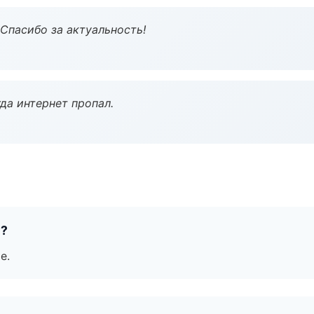
 Спасибо за актуальность!
да интернет пропал.
е?
е.