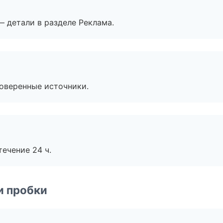
— детали в разделе Реклама.
роверенные источники.
течение 24 ч.
и пробки