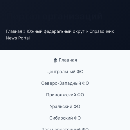
Портал организаций
Главная
»
Южный федеральный округ
» Справочник
News Portal
🏠 Главная
Центральный ФО
Северо-Западный ФО
Приволжский ФО
Уральский ФО
Сибирский ФО
Дальневосточный ФО