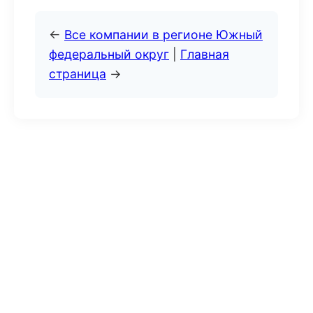
←
Все компании в регионе Южный
федеральный округ
|
Главная
страница
→