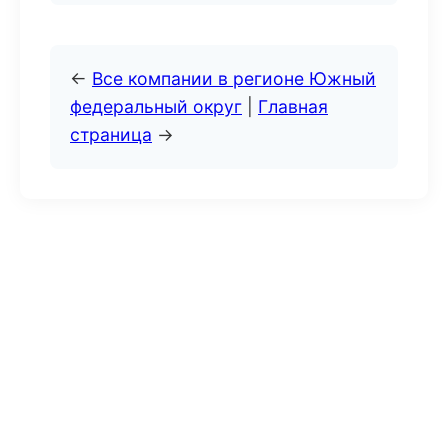
←
Все компании в регионе Южный
федеральный округ
|
Главная
страница
→