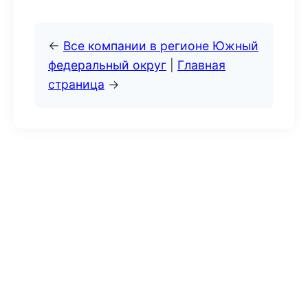
←
Все компании в регионе Южный
федеральный округ
|
Главная
страница
→