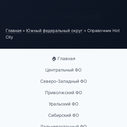
Портал организаций
Главная
»
Южный федеральный округ
» Справочник Hot
City
🏠 Главная
Центральный ФО
Северо-Западный ФО
Приволжский ФО
Уральский ФО
Сибирский ФО
Дальневосточный ФО