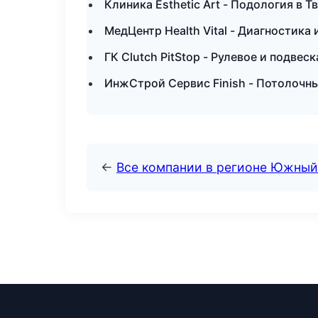
Клиника Esthetic Art - Подология в Т
МедЦентр Health Vital - Диагностика 
ГК Clutch PitStop - Рулевое и подвес
ИнжСтрой Сервис Finish - Потолочн
←
Все компании в регионе Южный