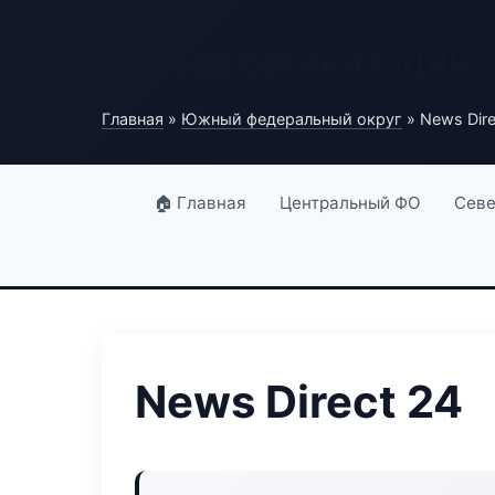
Портал организаций
Главная
»
Южный федеральный округ
» News Dire
🏠 Главная
Центральный ФО
Севе
News Direct 24