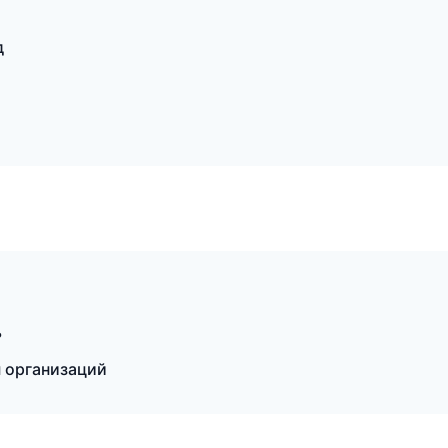
д
ь
ы организаций