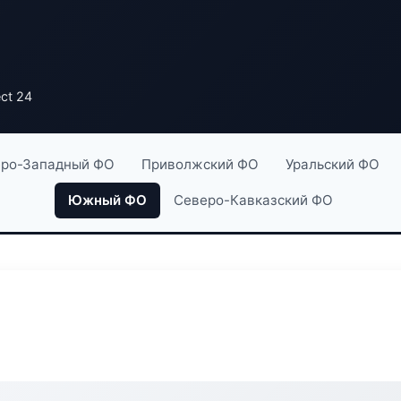
ct 24
ро-Западный ФО
Приволжский ФО
Уральский ФО
Южный ФО
Северо-Кавказский ФО