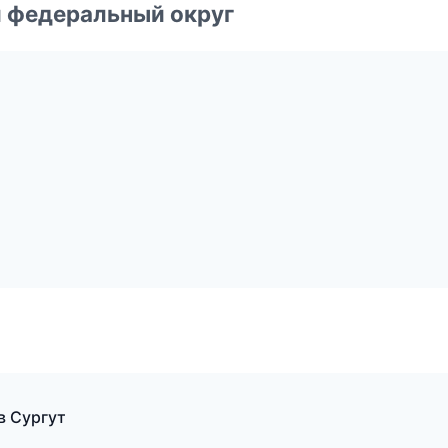
 федеральный округ
 в Сургут