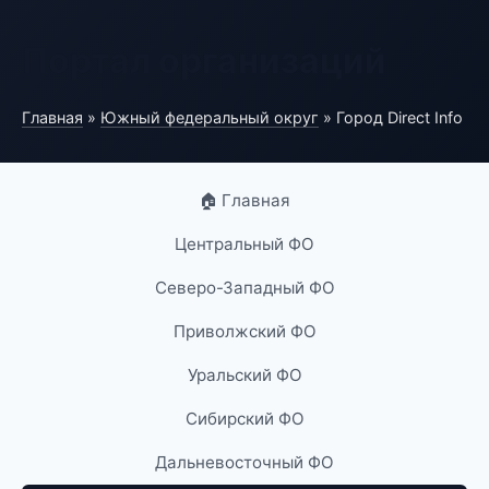
Портал организаций
Главная
»
Южный федеральный округ
» Город Direct Info
🏠 Главная
Центральный ФО
Северо-Западный ФО
Приволжский ФО
Уральский ФО
Сибирский ФО
Дальневосточный ФО