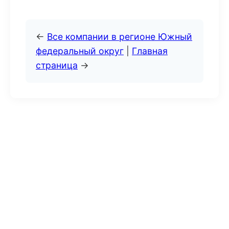
←
Все компании в регионе Южный
федеральный округ
|
Главная
страница
→