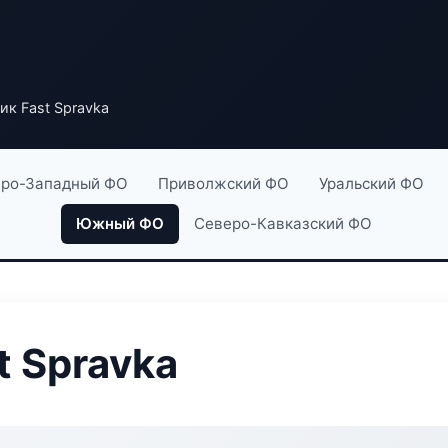
ик Fast Spravka
ро-Западный ФО
Приволжский ФО
Уральский ФО
Южный ФО
Северо-Кавказский ФО
t Spravka