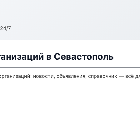
24/7
анизаций в Севастополь
ганизаций: новости, объявления, справочник — всё дл