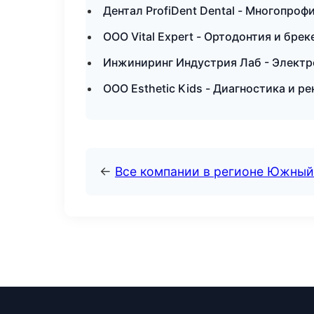
Дентал ProfiDent Dental - Многопроф
ООО Vital Expert - Ортодонтия и бре
Инжиниринг Индустрия Лаб - Электр
ООО Esthetic Kids - Диагностика и р
←
Все компании в регионе Южный