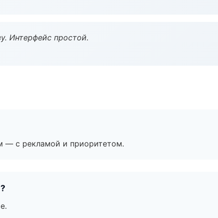
у. Интерфейс простой.
м — с рекламой и приоритетом.
е?
е.