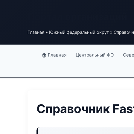
Портал организаций
Главная
»
Южный федеральный округ
» Справочн
🏠 Главная
Центральный ФО
Севе
Справочник Fas