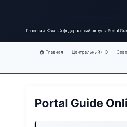
Портал организаций
Главная
»
Южный федеральный округ
» Portal Gui
🏠 Главная
Центральный ФО
Севе
Portal Guide Onl