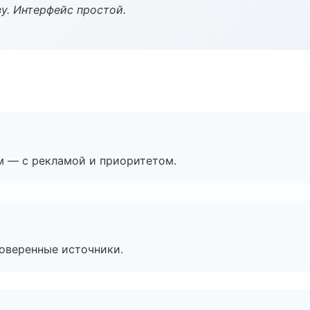
у. Интерфейс простой.
м — с рекламой и приоритетом.
роверенные источники.