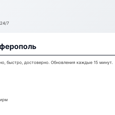
24/7
мферополь
но, быстро, достоверно. Обновления каждые 15 минут.
фирм