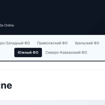
de Online
ро-Западный ФО
Приволжский ФО
Уральский ФО
Южный ФО
Северо-Кавказский ФО
ine