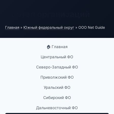
Портал организаций
Главная
»
Южный федеральный округ
» ООО Net Guide
🏠 Главная
Центральный ФО
Северо-Западный ФО
Приволжский ФО
Уральский ФО
Сибирский ФО
Дальневосточный ФО