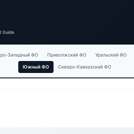
t Guide
ро-Западный ФО
Приволжский ФО
Уральский ФО
Южный ФО
Северо-Кавказский ФО