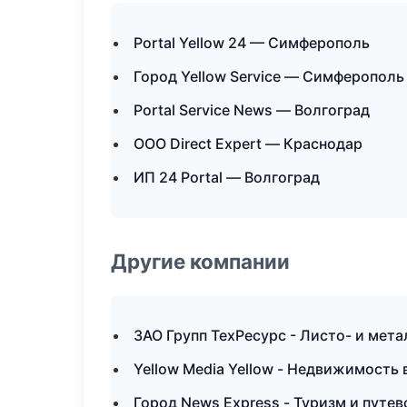
Portal Yellow 24 — Симферополь
Город Yellow Service — Симферополь
Portal Service News — Волгоград
ООО Direct Expert — Краснодар
ИП 24 Portal — Волгоград
Другие компании
ЗАО Групп ТехРесурс - Листо- и мет
Yellow Media Yellow - Недвижимость 
Город News Express - Туризм и путе