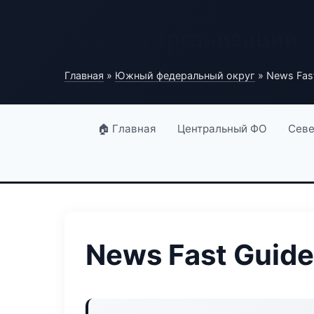
Портал организаций
Главная
»
Южный федеральный округ
» News Fas
🏠 Главная
Центральный ФО
Севе
News Fast Guide