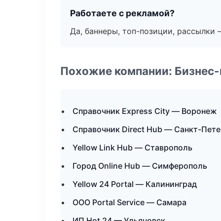
Работаете с рекламой?
Да, баннеры, топ-позиции, рассылки 
Похожие компании: Бизнес-
Справочник Express City — Воронеж
Справочник Direct Hub — Санкт-Пет
Yellow Link Hub — Ставрополь
Город Online Hub — Симферополь
Yellow 24 Portal — Калининград
ООО Portal Service — Самара
ИП Hot 24 — Ульяновск