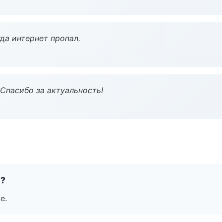
да интернет пропал.
 Спасибо за актуальность!
е?
е.