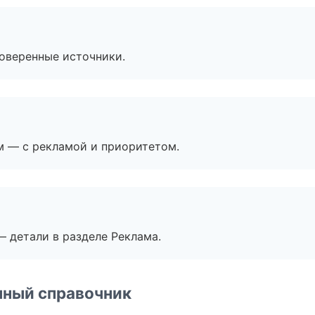
роверенные источники.
м — с рекламой и приоритетом.
— детали в разделе Реклама.
нный справочник