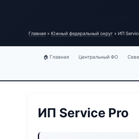
Портал организаций
Главная
»
Южный федеральный округ
» ИП Servic
🏠 Главная
Центральный ФО
Севе
ИП Service Pro