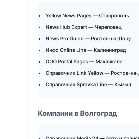
Yellow News Pages — Ставрополь
News Hub Expert — Череповец
News Pro Guide — Ростов-на-Дону
Инфо Online Line — Калининград
ООО Portal Pages — Махачкала
Справочник Link Yellow — Ростов-на
Справочник Spravka Line — Кызыл
Компании в Волгоград
Справочник Media 24 — Авто и транс