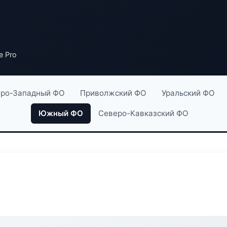
e Pro
ро-Западный ФО
Приволжский ФО
Уральский ФО
Южный ФО
Северо-Кавказский ФО