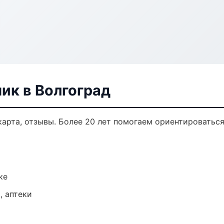
ик в Волгоград
карта, отзывы. Более 20 лет помогаем ориентироваться
ке
, аптеки