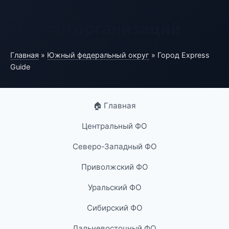
Портал организаций
Главная
»
Южный федеральный округ
» Город Express
Guide
🏠 Главная
Центральный ФО
Северо-Западный ФО
Приволжский ФО
Уральский ФО
Сибирский ФО
Дальневосточный ФО