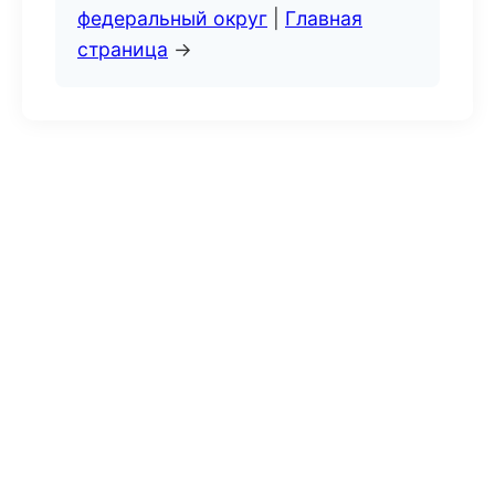
федеральный округ
|
Главная
страница
→