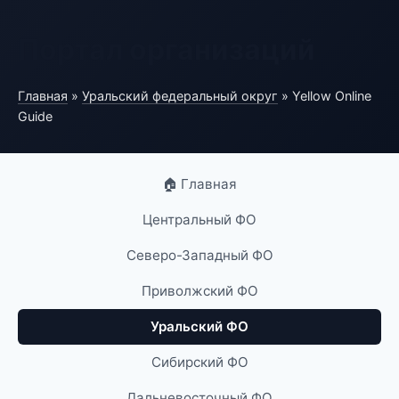
Портал организаций
Главная
»
Уральский федеральный округ
» Yellow Online
Guide
🏠 Главная
Центральный ФО
Северо-Западный ФО
Приволжский ФО
Уральский ФО
Сибирский ФО
Дальневосточный ФО